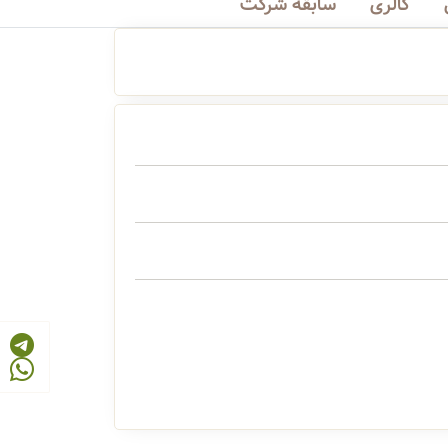
گالری
سابقه شرکت