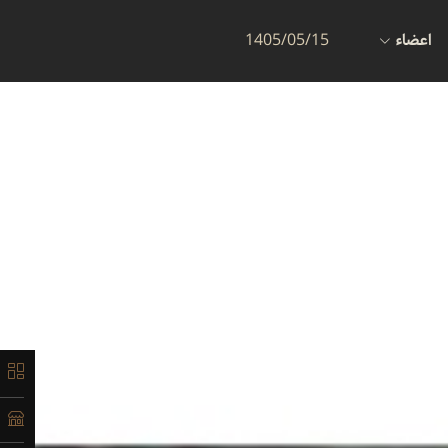
اعضاء
1405/05/15