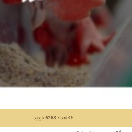
تعداد 6268 بازدید