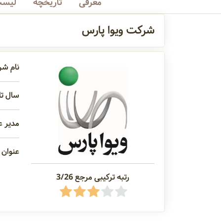
معرفی
تاریخچه
لیست
شرکت ويوا پارس
نام شر
سال تاس
مدیر ع
عنوان 
رتبه ترکیبی مرجع 3/26