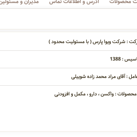
 محصولات
آدرس و اطلاعات تماس
مدیران و مسئولین
کت : شرکت ويوا پارس ( با مسئولیت محدود )
یس : 1388
امل : آقای مراد محمد زاده شوییلی
محصولات : واکسن ، دارو ، مکمل و افزودنی