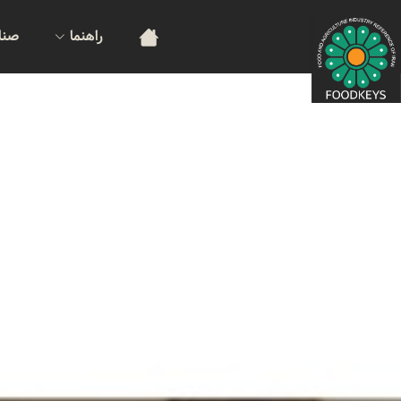
راهنما
صنا