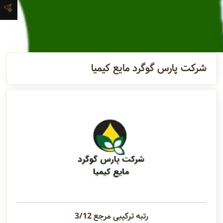
آدرس و
اطلاعات
تماس
شرکت پارس گوگرد مایع کیمیا
مدیران و
مسئولین
گالری
سابقه
شرکت
رتبه ترکیبی مرجع 3/12