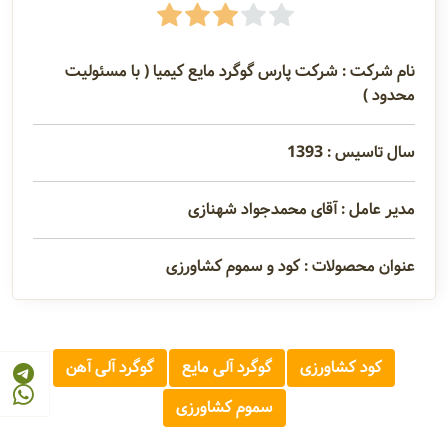
نام شرکت : شرکت پارس گوگرد مایع کیمیا ( با مسئولیت
محدود )
سال تاسیس : 1393
مدیر عامل : آقای محمدجواد شهنازی
عنوان محصولات : کود و سموم کشاورزی
کود کشاورزی
گوگرد آلی مایع
گوگرد آلی آهن
سموم کشاورزی