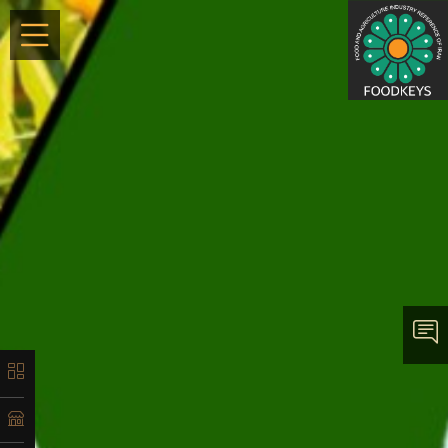
×
معرفی
تاریخچه
لیست
محصولات