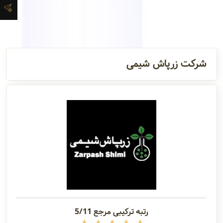
آدرس و
اطلاعات
تماس
شرکت زرپاش شیمی
مدیران و
مسئولین
گالری
سابقه
شرکت
رتبه ترکیبی مرجع 5/11