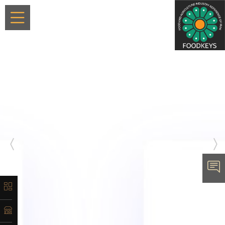
×
معرفی
تاریخچه
لیست
محصولات