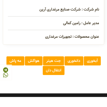
نام شرکت : شرکت صنایع مرغداری آرین
مدیر عامل : رامین کمالی
عنوان محصولات : تجهیزات مرغداری
آبخوری
دانخوری
جت هیتر
هواکش
مه پاش
انتقال دان