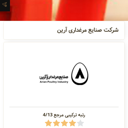
آدرس و
اطلاعات
تماس
شرکت صنایع مرغداری آرین
مدیران و
مسئولین
گالری
سابقه
شرکت
رتبه ترکیبی مرجع 4/13