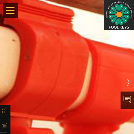
×
معرفی
تاریخچه
لیست
محصولات