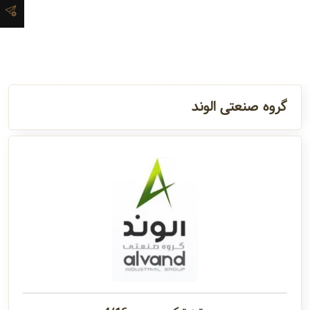
آدرس و
اطلاعات
تماس
گروه صنعتی الوند
مدیران و
مسئولین
گالری
سابقه
شرکت