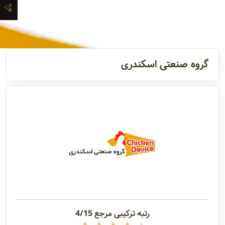
آدرس و
اطلاعات
تماس
گروه صنعتی اسکندری
مدیران و
مسئولین
گالری
سابقه
شرکت
رتبه ترکیبی مرجع 4/15