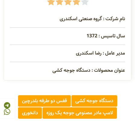
نام شرکت : گروه صنعتی اسکندری
سال تاسیس : 1372
مدیر عامل : رضا اسکندری
عنوان محصولات : دستگاه جوجه کشی
دستگاه جوجه کشی
قفس دو طرفه بلدرچین
لامپ مادر مصنوعی جوجه یک روزه
دانخوری