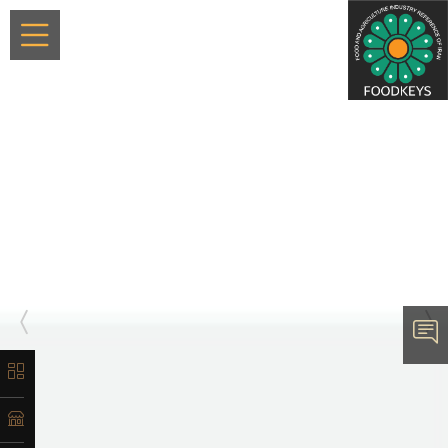
×
معرفی
تاریخچه
لیست
محصولات