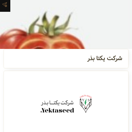
آدرس و
اطلاعات
تماس
مدیران و
شرکت یکتا بذر
مسئولین
گالری
سابقه
شرکت