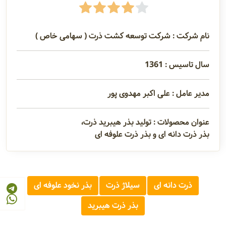
نام شرکت : شرکت توسعه کشت ذرت ( سهامی خاص )
سال تاسیس : 1361
مدیر عامل : علی اکبر مهدوی پور
عنوان محصولات : تولید بذر هیبرید ذرت،
بذر ذرت دانه ای و بذر ذرت علوفه ای
ذرت دانه ای
سیلاژ ذرت
بذر نخود علوفه ای
بذر ذرت هیبرید