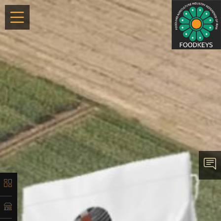
×
معرفی
تاریخچه
لیست
محصولات