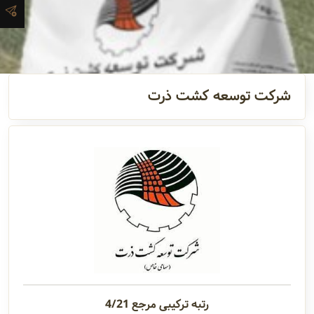
آدرس و
اطلاعات
تماس
شرکت توسعه کشت ذرت
مدیران و
مسئولین
گالری
سابقه
شرکت
رتبه ترکیبی مرجع 4/21