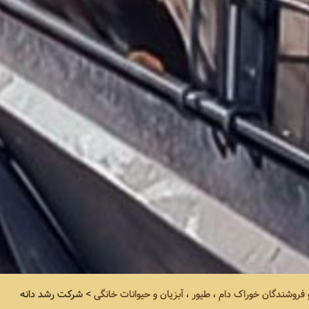
و فروشندگان خوراک دام ، طیور ، آبزیان و حیوانات خانگی
>
شرکت رشد دانه