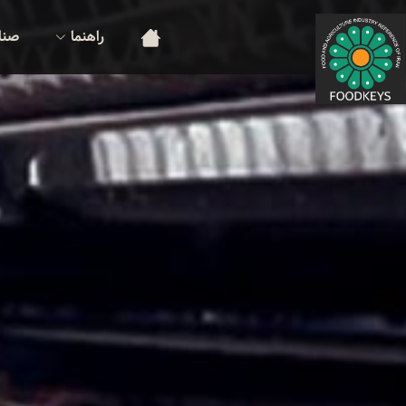
راهنما
صنا