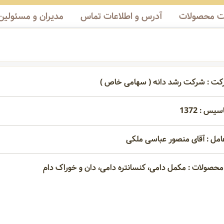
 محصولات
آدرس و اطلاعات تماس
مدیران و مسئولین
کت : شرکت رشد دانه ( سهامی خاص )
یس : 1372
امل : آقای منصور عباسی ملکی
محصولات : مکمل دامی، کنسانتره دامی، دان و خوراک دام