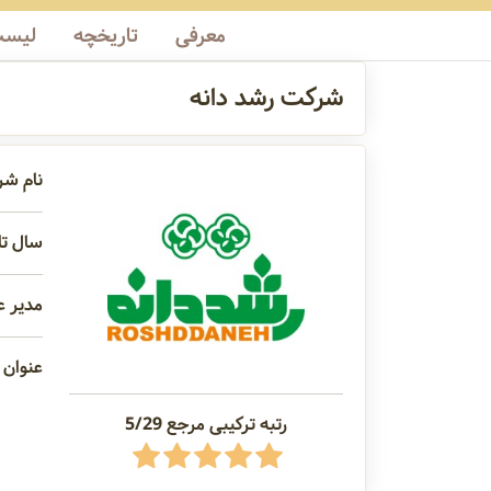
معرفی
تاریخچه
لیست
شرکت رشد دانه
نام شر
سال تاس
مدیر ع
عنوان 
رتبه ترکیبی مرجع 5/29