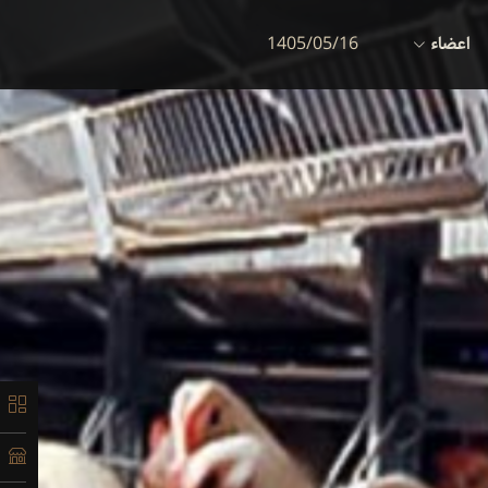
اعضاء
1405/05/16