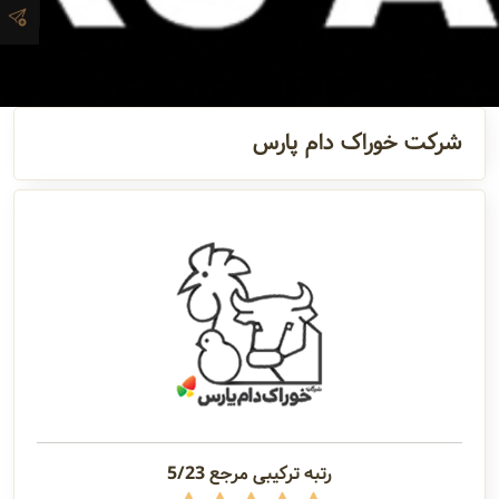
آدرس و
اطلاعات
تماس
شرکت خوراک دام پارس
مدیران و
مسئولین
گالری
سابقه
شرکت
رتبه ترکیبی مرجع 5/23