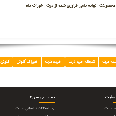
محصولات : نهاده دامی فراوری شده از ذرت ، خوراک دام
ته ذرت
کنجاله جرم ذرت
خرده ذرت
خوراک گلوتن
گلوتن 
 سایت
دسترسی سریع
ره سایت
امکانات تبلیغاتی سایت