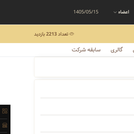
اعضاء
1405/05/15
تعداد 2213 بازدید
گالری
سابقه شرکت