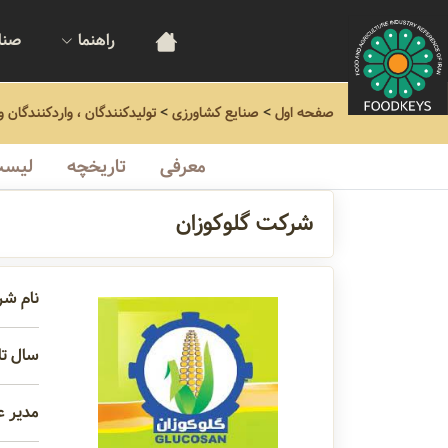
راهنما
صنا
صفحه اول
>
صنایع کشاورزی
>
تولیدکنندگان ، واردکنندگان 
معرفی
تاریخچه
لیست
شرکت گلوکوزان
نام شر
سال تاس
مدیر ع