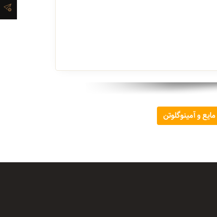
مایع و آمینوگلوتن