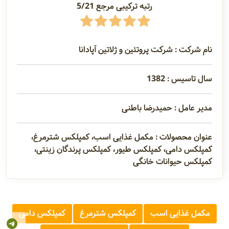
رتبه ترکیبی مرجع 5/21
نام شرکت : شرکت پروتئین و ژلاتین آپادانا
سال تاسیس : 1382
مدیر عامل : حمیدرضا باطنی
عنوان محصولات : مکمل غذایی اسب، کمپلکس شترمرغ،
کمپلکس دامی، کمپلکس طیور، کمپلکس پرندگان زینتی،
کمپلکس حیوانات خانگی
مکمل غذایی اسب
کمپلکس شترمرغ
کمپلکس دامی