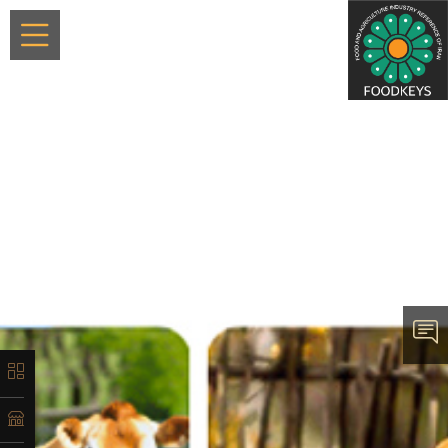
×
معرفی
تاریخچه
لیست
محصولات