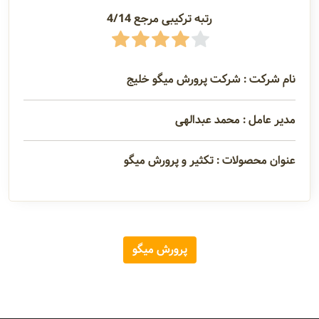
رتبه ترکیبی مرجع 4/14
آدرس و
اطلاعات
تماس
نام شرکت : شرکت پرورش میگو خلیج
مدیران و
مدیر عامل : محمد عبدالهی
مسئولین
عنوان محصولات : تکثیر و پرورش میگو
گالری
پرورش میگو
سابقه
شرکت