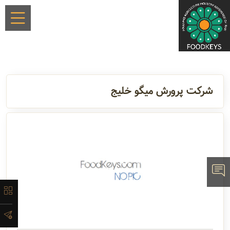
×
شرکت پرورش میگو خلیج
معرفی
تاریخچه
لیست
محصولات