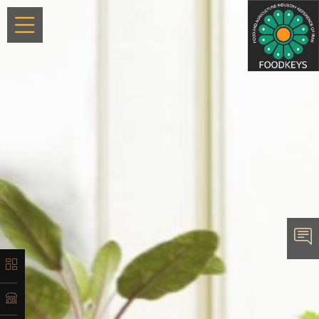
×
معرفی
تاریخچه
لیست
محصولات