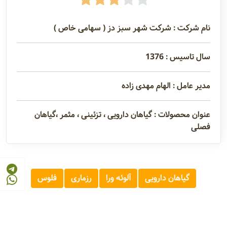
نام شرکت : شرکت شهر سبز دز ( سهامی خاص )
سال تاسیس : 1376
مدیر عامل : الهام مهدی زاده
عنوان محصولات : گیاهان دارویی ، تزئینی ، مثمر ،گیاهان
فصلی
گیاهان دارویی
آلوئه ورا
رزماری
فلوس