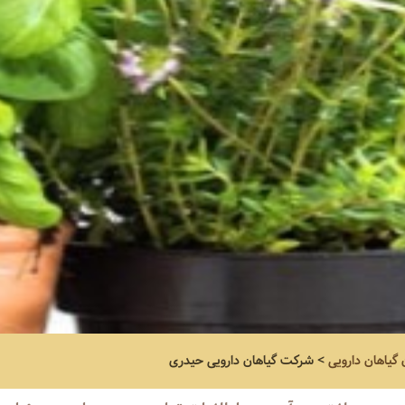
 گیاهان دارویی
>
شرکت گیاهان دارویی حیدری