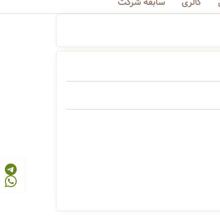
گالری
سابقه شرکت