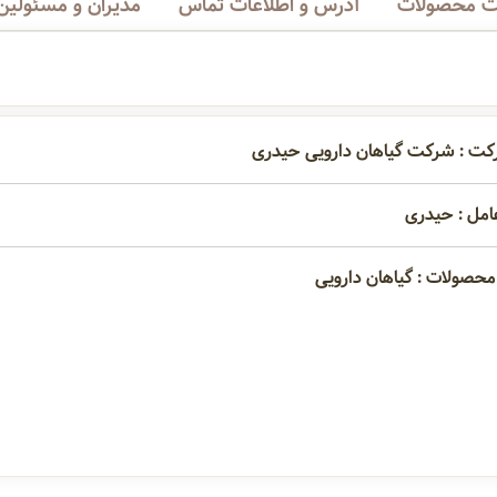
 محصولات
آدرس و اطلاعات تماس
مدیران و مسئولین
کت : شرکت گیاهان دارویی حیدری
امل : حیدری
محصولات : گیاهان دارویی