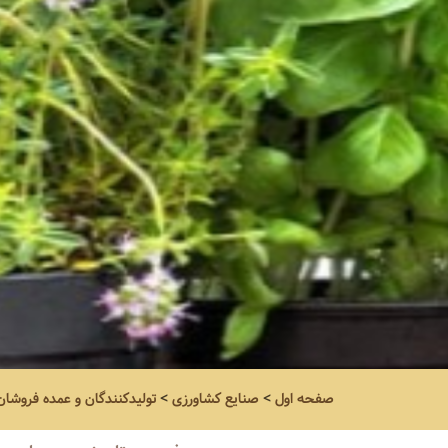
صفحه اول
>
صنایع کشاورزی
>
تولیدکنندگان و عمده فروشان