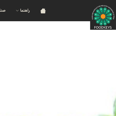
راهنما
صنا