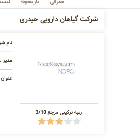
معرفی
تاریخچه
لیست
شرکت گیاهان دارویی حیدری
نام شر
مدیر ع
عنوان 
رتبه ترکیبی مرجع 3/10