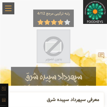
رتبه ترکیبی مرجع 4/12
×
معرفی
تاریخچه
سپهرداد سپیده شرق
تامین کننده
گوشت منجمد برزیلی ، گوشت
لیست
گوساله ...
محصولات
معرفی سپهرداد سپیده شرق