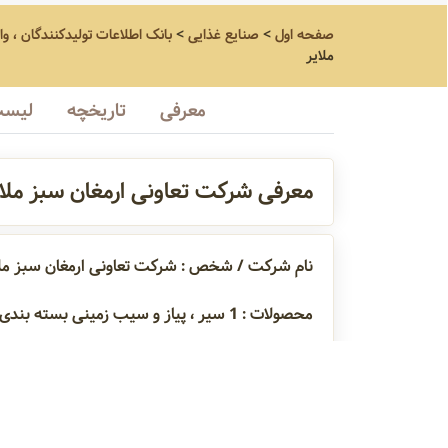
صفحه اول
>
صنایع غذایی
>
بانک اطلاعات تولیدکنندگان ، وا
ملایر
معرفی
تاریخچه
لیست
معرفی شرکت تعاونی ارمغان سبز ملای
نام شرکت / شخص : شرکت تعاونی ارمغان سبز ملا
محصولات :
1
سیر ، پیاز و سیب زمینی بسته بندی 
س