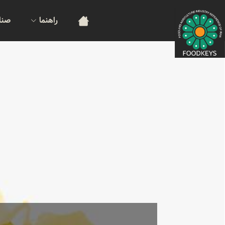
راهنما
صنا