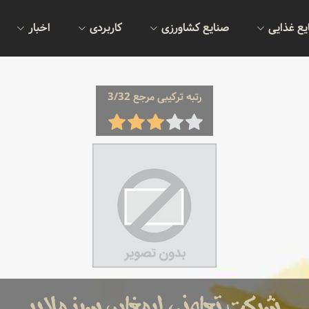
یع غذایی
صنایع کشاورزی
کاربردی
اخبار
رتبه ترکیبی مرجع 3/32
شرکت تعاونی ارمغان سبز ملایر