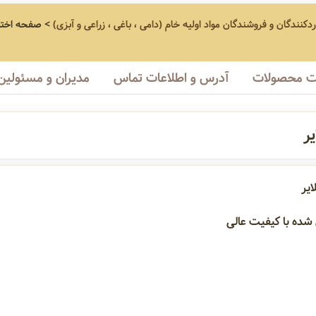
ردکنندگان و فروشندگان مواد اولیه خام (دامی ، باغی ، زراعی و آبزی)
>
صفحه اخت
 محصولات
آدرس و اطلاعات تماس
مدیران و مسئولین
ر
یر
شده با کیفیت عالی
یر صادراتی
پیاز صادراتی
سیب زمینی بسته بندی شده صادراتی