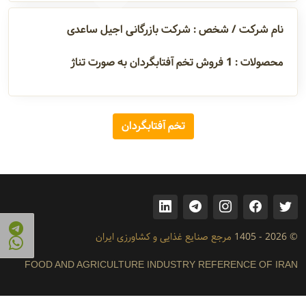
آدرس و
نام شرکت / شخص : شرکت بازرگانی اجیل ساعدی
اطلاعات
تماس
محصولات :
1
فروش تخم آفتابگردان به صورت تناژ
مدیران و
تخم آفتابگردان
مسئولین
گالری
© 2026 - 1405
مرجع صنایع غذایی و کشاورزی ایران
سابقه
شرکت
FOOD AND AGRICULTURE INDUSTRY REFERENCE OF IRAN