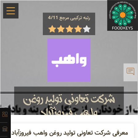
رتبه ترکیبی مرجع 4/11
×
معرفی
تاریخچه
شرکت تعاونی تولید روغن
واهب فیروزآباد
لیست
محصولات
تامین کننده و تولید کننده
روغن بادام کوهی
معرفی شرکت تعاونی تولید روغن واهب فیروزآباد
ارگانیک، روغن پسته کوهی ارگانیک ...