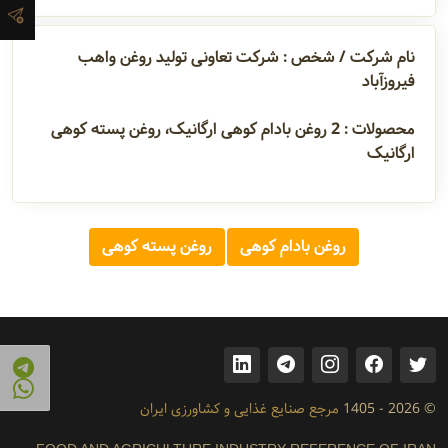
آدرس و
نام شرکت / شخص : شرکت تعاونی تولید روغن واهب
اطلاعات
فیروزآباد
تماس
محصولات :
2
روغن بادام کوهی ارگانیک، روغن پسته کوهی
ارگانیک
مدیران و
مسئولین
روغن بادام کوهی
روغن پسته کوهی
گالری
سابقه
شرکت
© 2026 - 1405
مرجع صنایع غذایی و کشاورزی ایران