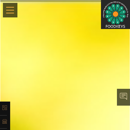
×
معرفی
تاریخچه
لیست
محصولات