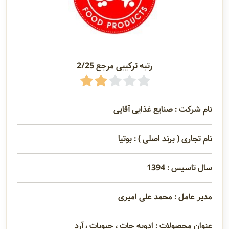
رتبه ترکیبی مرجع 2/25
نام شرکت : صنایع غذایی آقایی
نام تجاری ( برند اصلی ) : بوتیا
سال تاسیس : 1394
مدیر عامل : محمد علی امیری
عنوان محصولات : ادویه جات ، حبوبات ، آرد