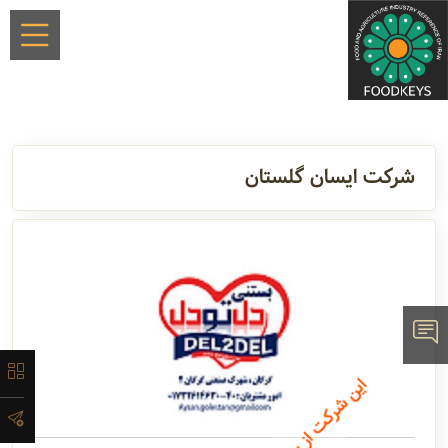
×
شرکت ایسان گلستان
معرفی
تاریخچه
لیست
ا
.
محصولات