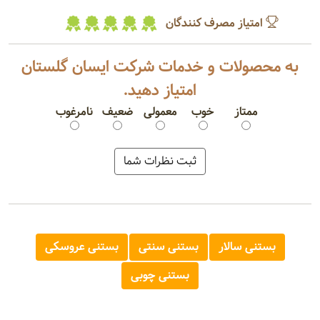
امتیاز مصرف کنندگان
به محصولات و خدمات شرکت ایسان گلستان
امتیاز دهید.
ممتاز
خوب
معمولی
ضعیف
نامرغوب
بستنی سالار
بستنی سنتی
بستنی عروسکی
بستنی چوبی