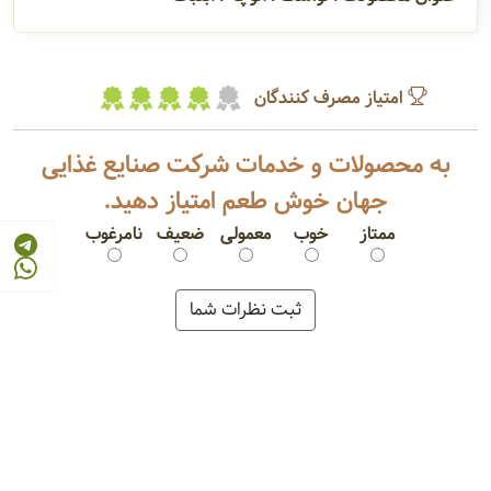
امتیاز مصرف کنندگان
به محصولات و خدمات شرکت صنایع غذایی
جهان خوش طعم امتیاز دهید.
ممتاز
خوب
معمولی
ضعیف
نامرغوب
لواشک آلو
آلوچه خشک
لواشک زردآلو
آبنبات