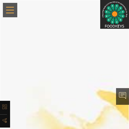
×
معرفی
لیست
محصولات
آدرس و
اطلاعات