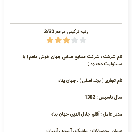
رتبه ترکیبی مرجع 3/30
نام شرکت : شرکت صنایع غذایی جهان خوش طعم ( با
مسئولیت محدود )
نام تجاری ( برند اصلی ) : جهان پناه
سال تاسیس : 1382
مدیر عامل : آقای جلال الدین جهان پناه
عنوان محصولات : لواشک ، آلوچه ، آبنبات