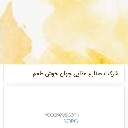
تماس
مدیران و
مسئولین
گالری
شرکت صنایع غذایی جهان خوش طعم
سابقه
شرکت