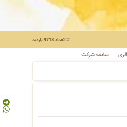
تعداد 9713 بازدید
لری
سابقه شرکت