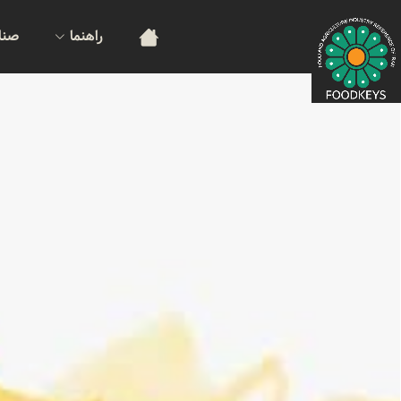
راهنما
صنا