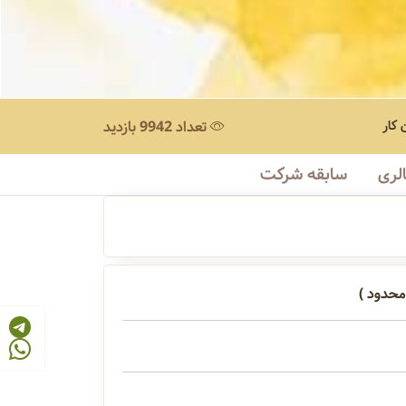
کار
تعداد 9942 بازدید
لری
سابقه شرکت
محدود )