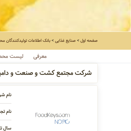
صفحه اول
>
صنایع غذایی
>
بانک اطلاعات تولیدکنندگان مح
معرفی
لیست محص
شرکت مجتمع کشت و صنعت و دامپرو
نام شر
نام تجا
سال تاس