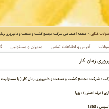
صولات غذایی
>
صفحه اختصاصی
شرکت مجتمع کشت و صنعت و دامپروری زمان 
ولات
آدرس و اطلاعات تماس
مدیران و مسئولین
گا
ری زمان کار
کت : شرکت مجتمع کشت و صنعت و دامپروری زمان کار ( با مسئولیت 
ری ( برند اصلی ) : پویا
یس : 1363