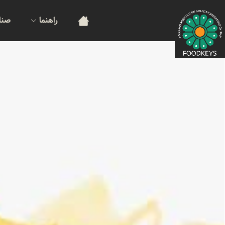
راهنما
صنا