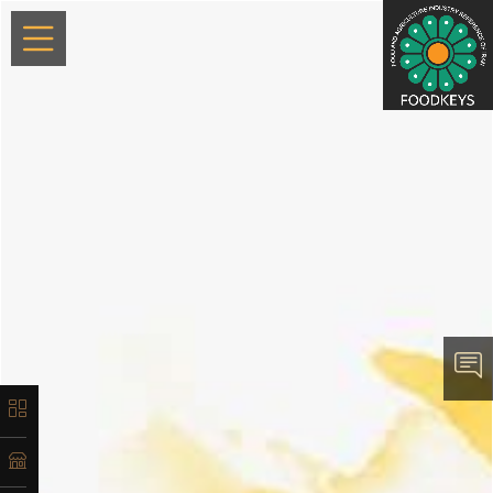
×
معرفی
تاریخچه
لیست
محصولات