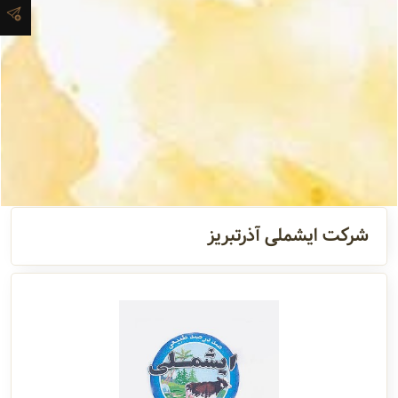
آدرس و
اطلاعات
تماس
مدیران و
مسئولین
شرکت ایشملی آذرتبریز
گالری
سابقه
شرکت