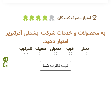
امتیاز مصرف کنندگان
به محصولات و خدمات شرکت ایشملی آذرتبریز
امتیاز دهید.
ممتاز
خوب
معمولی
ضعیف
نامرغوب
دوغ گاز دار
ماست همزده پرچرب
شیر کم چرب
ماست همزده کم چرب
دوغ سنتی