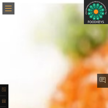
×
معرفی
تاریخچه
لیست
محصولات