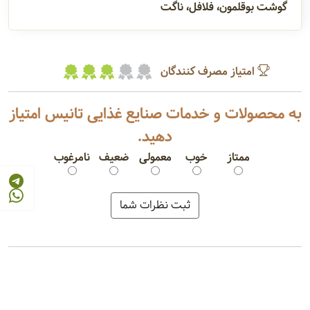
گوشت بوقلمون، فلافل، ناگت
امتیاز مصرف کنندگان
به محصولات و خدمات صنایع غذایی تانیس امتیاز
دهید.
ممتاز
خوب
معمولی
ضعیف
نامرغوب
سوسیس آلمانی
کالباس خشک
همبرگر
گوشت مرغ