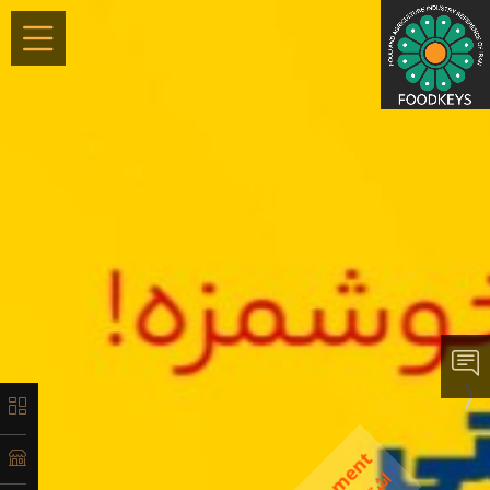
×
معرفی
تاریخچه
لیست
محصولات