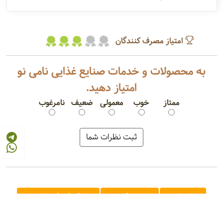
امتیاز مصرف کنندگان
به محصولات و خدمات صنایع غذایی نامی نو
امتیاز دهید.
ممتاز
خوب
معمولی
ضعیف
نامرغوب
سالاد الویه
سالاد ماکارونی
خوراک کشک بادمجان
ساندویچ کلاب کالباس گوشت
کالباس مرغ و قارچ