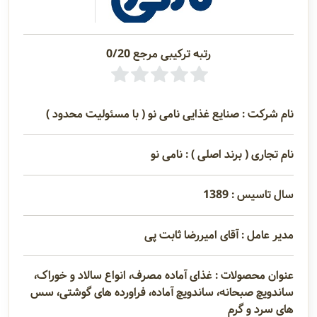
رتبه ترکیبی مرجع 0/20
نام شرکت : صنایع غذایی نامی نو ( با مسئولیت محدود )
نام تجاری ( برند اصلی ) : نامی نو
سال تاسیس : 1389
مدیر عامل : آقای امیررضا ثابت پی
عنوان محصولات : غذای آماده مصرف، انواع سالاد و خوراک،
ساندویچ صبحانه، ساندویچ آماده، فراورده های گوشتی، سس
های سرد و گرم