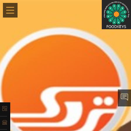
×
معرفی
تاریخچه
لیست
محصولات