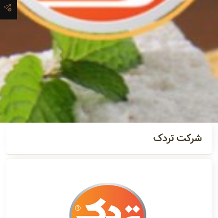
آدرس و
اطلاعات
تماس
مدیران و
مسئولین
گالری
شرکت تردک
سابقه
شرکت