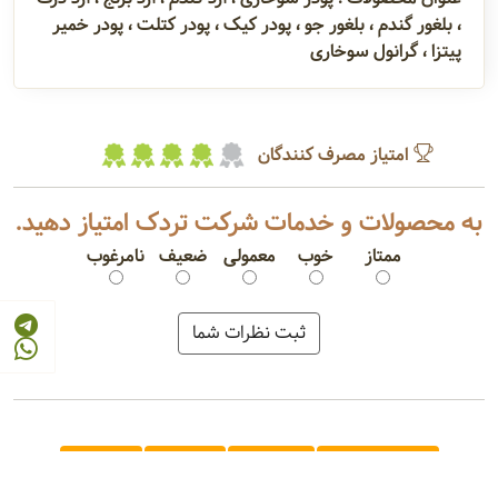
، بلغور گندم ، بلغور جو ، پودر کیک ، پودر کتلت ، پودر خمیر
پیتزا ، گرانول سوخاری
امتیاز مصرف کنندگان
به محصولات و خدمات شرکت تردک امتیاز دهید.
ممتاز
خوب
معمولی
ضعیف
نامرغوب
پودر سوخاری
آرد گندم
آرد برنج
آرد ذرت