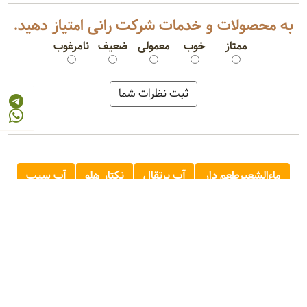
به محصولات و خدمات شرکت رانی امتیاز دهید.
ممتاز
خوب
معمولی
ضعیف
نامرغوب
ماءالشعیرطعم دار
آب پرتقال
نکتار هلو
آب سیب
نوشیدنی لیموناد
نوشیدنی چند میوه