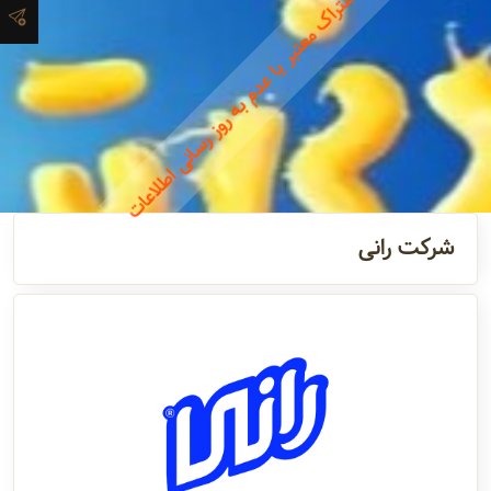
نداشتن اشتراک معتبر یا عدم به روز رسانی اطلاعات
تماس
مدیران و
مسئولین
گالری
شرکت رانی
سابقه
شرکت