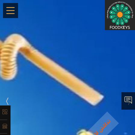
×
معرفی
لیست
محصولات
آدرس و
اطلاعات