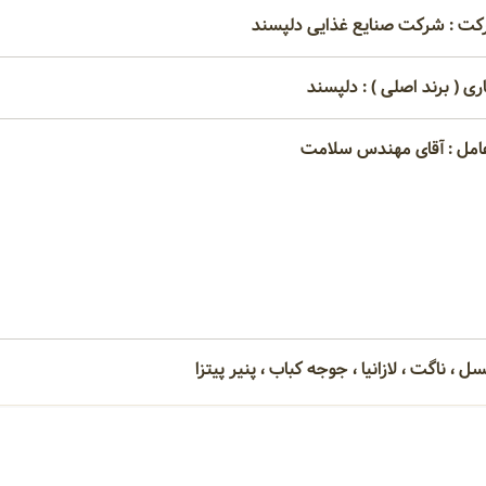
کت : شرکت صنایع غذایی دلپسند
ری ( برند اصلی ) : دلپسند
امل : آقای مهندس سلامت
 ، ناگت ، لازانیا ، جوجه کباب ، پنیر پیتزا
امتیاز مصرف کنندگان