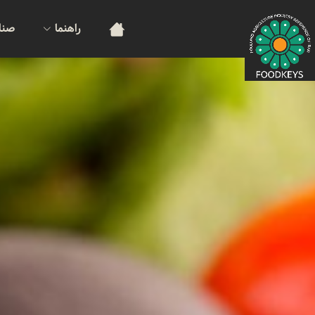
راهنما
صنا