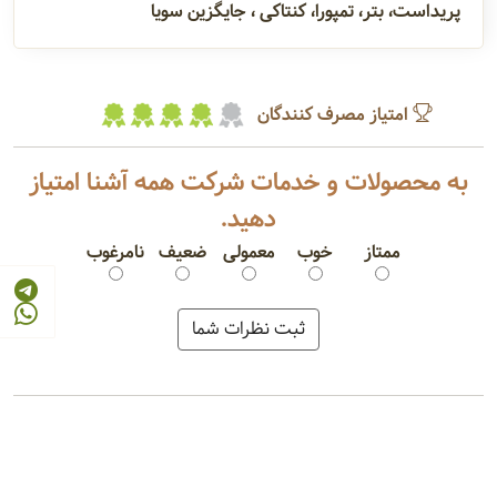
پریداست، بتر، تمپورا، کنتاکی ، جایگزین سویا
امتیاز مصرف کنندگان
به محصولات و خدمات شرکت همه آشنا امتیاز
دهید.
ممتاز
خوب
معمولی
ضعیف
نامرغوب
پودر سوخاری رنگی
پودر سوخاری ساده
پریداست