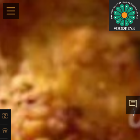
×
معرفی
تاریخچه
لیست
محصولات