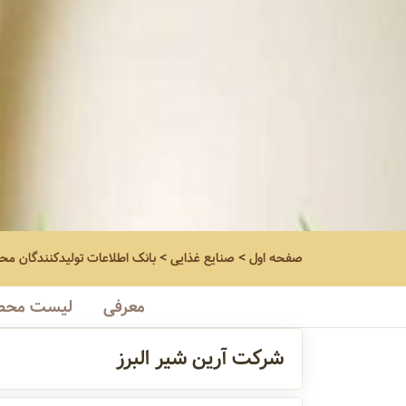
صفحه اول
>
صنایع غذایی
>
بانک اطلاعات تولیدکنندگان مح
معرفی
لیست محص
شرکت آرین شیر البرز