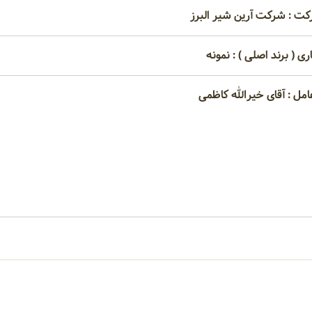
کت : شرکت آرین شیر البرز
ری ( برند اصلی ) : نمونه
امل : آقای خیرالله کاظمی
امتیاز مصرف کنندگان