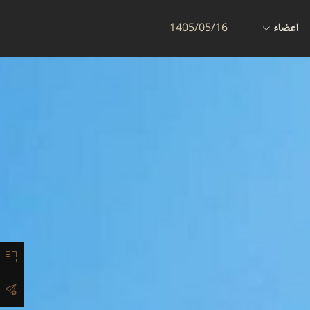
اعضاء
1405/05/16