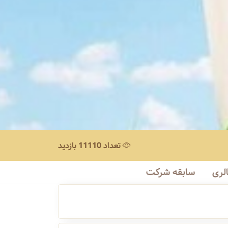
تعداد 11110 بازدید
لری
سابقه شرکت