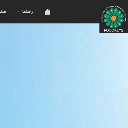
راهنما
صنا