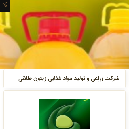
آدرس و
اطلاعات
تماس
مدیران و
مسئولین
شرکت زراعی و تولید مواد غذایی زیتون طلائی
گالری
سابقه
شرکت