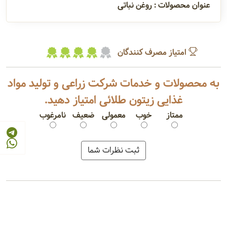
عنوان محصولات : روغن نباتی
امتیاز مصرف کنندگان
به محصولات و خدمات شرکت زراعی و تولید مواد
غذایی زیتون طلائی امتیاز دهید.
ممتاز
خوب
معمولی
ضعیف
نامرغوب
روغن سویا
روغن کانولا
روغن سرخ کردنی