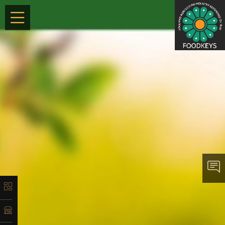
×
معرفی
تاریخچه
لیست
محصولات