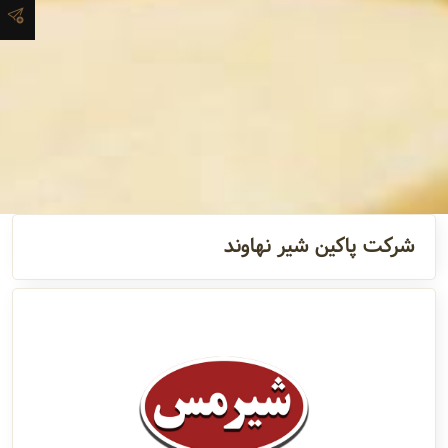
آدرس و
اطلاعات
تماس
مدیران و
مسئولین
شرکت پاکین شیر نهاوند
گالری
سابقه
شرکت