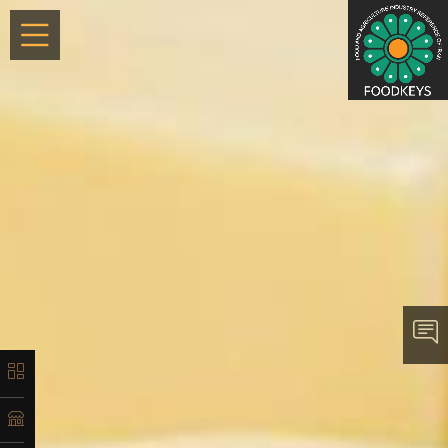
×
معرفی
تاریخچه
لیست
محصولات