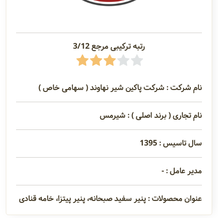
رتبه ترکیبی مرجع 3/12
نام شرکت : شرکت پاکین شیر نهاوند ( سهامی خاص )
نام تجاری ( برند اصلی ) : شیرمس
سال تاسیس : 1395
مدیر عامل : -
عنوان محصولات : پنیر سفید صبحانه، پنیر پیتزا، خامه قنادی