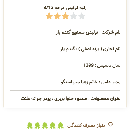
تماس
رتبه ترکیبی مرجع 3/12
مدیران و
نام شرکت : تولیدی سمنوی گندم یار
مسئولین
نام تجاری ( برند اصلی ) : گندم یار
گالری
سال تاسیس : 1399
سابقه
مدیر عامل : خانم زهرا میرراستگو
شرکت
عنوان محصولات : سمنو ، حلوا بربری ، پودر جوانه غلات
امتیاز مصرف کنندگان