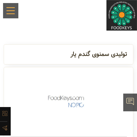
×
تولیدی سمنوی گندم یار
معرفی
لیست
محصولات
آدرس و
اطلاعات