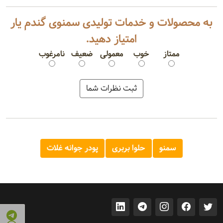
به محصولات و خدمات تولیدی سمنوی گندم یار
امتیاز دهید.
ممتاز
خوب
معمولی
ضعیف
نامرغوب
سمنو
حلوا بربری
پودر جوانه غلات