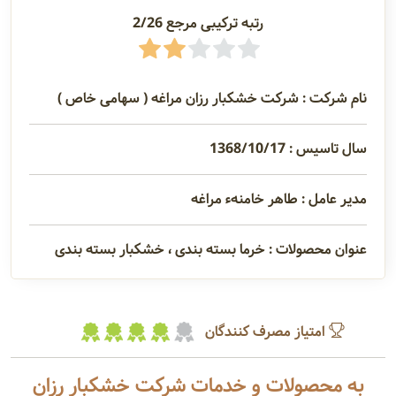
رتبه ترکیبی مرجع 2/26
آدرس و
اطلاعات
تماس
نام شرکت : شرکت خشکبار رزان مراغه ( سهامی خاص )
مدیران و
سال تاسیس : 1368/10/17
مسئولین
مدیر عامل : طاهر خامنهء مراغه
گالری
عنوان محصولات : خرما بسته بندی ، خشکبار بسته بندی
سابقه
امتیاز مصرف کنندگان
شرکت
به محصولات و خدمات شرکت خشکبار رزان