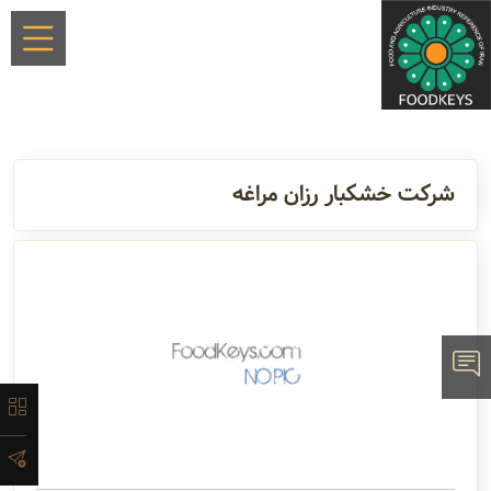
×
شرکت خشکبار رزان مراغه
معرفی
تاریخچه
لیست
محصولات