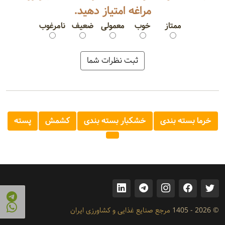
مراغه امتیاز دهید.
ممتاز
خوب
معمولی
ضعیف
نامرغوب
خرما بسته بندی
خشکبار بسته بندی
کشمش
پسته
© 2026 - 1405
مرجع صنایع غذایی و کشاورزی ایران