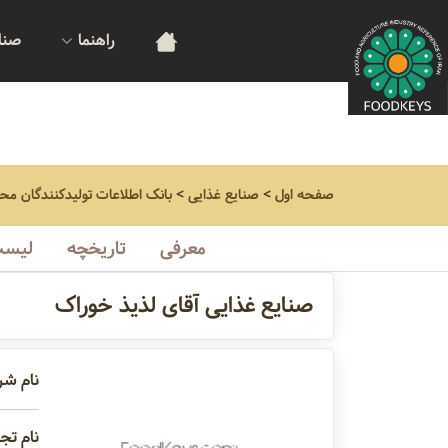
راهنما
صنا
صفحه اول
>
صنایع غذایی
>
بانک اطلاعات تولیدکنندگان مح
معرفی
تاریخچه
لیست
صنایع غذایی آقای لذیذ خوراک
نام شر
نام تجا