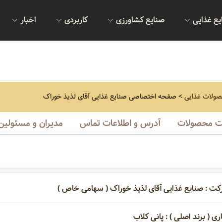
یع غذایی
صنایع کشاورزی
کاربردی
اخبار
صولات غذایی
>
صفحه اختصاصی
صنایع غذایی آقای لذیذ خوراک
 محصولات
آدرس و اطلاعات تماس
مدیران و مسئولین
کت : صنایع غذایی آقای لذیذ خوراک ( سهامی خاص )
ری ( برند اصلی ) : پانی کلاب