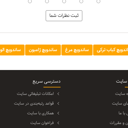
ندویچ کباب ترکی
ساندویچ مرغ
ساندویچ ژامبون
ساندویچ الوی
 سایت
دسترسی سریع
ره سایت
امکانات تبلیغاتی سایت
مای سایت
قواعد رتبه‌بندی در سایت
با ما
همکاری با سایت
ن و مقررات
فراخوان سایت