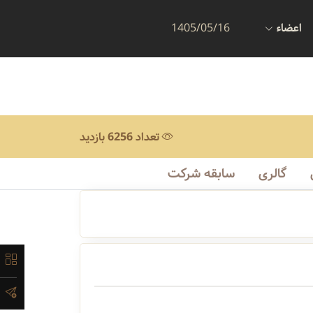
اعضاء
1405/05/16
تعداد 6256 بازدید
گالری
سابقه شرکت