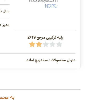
سال تاس
مدیر ع
رتبه ترکیبی مرجع 2/19
عنوان محصولات : ساندویچ آماده
به محصو