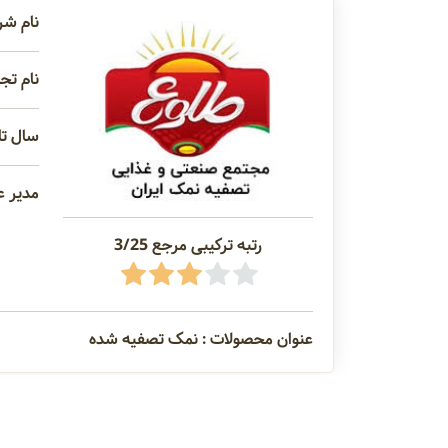
نام شر
نام تجا
سال تاس
مدیر ع
رتبه ترکیبی مرجع 3/25
عنوان محصولات : نمک تصفیه شده