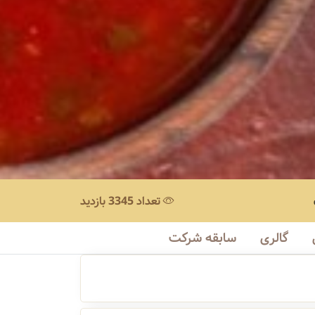
تعداد 3345 بازدید
گالری
سابقه شرکت