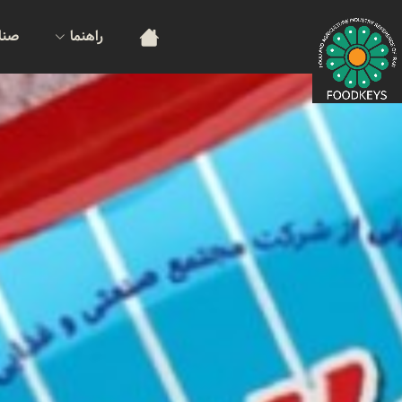
راهنما
صنا