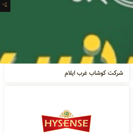
آدرس و
اطلاعات
تماس
مدیران و
مسئولین
شرکت کوشاب غرب ایلام
گالری
سابقه
شرکت