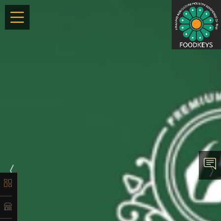
×
معرفی
تاریخچه
لیست
محصولات