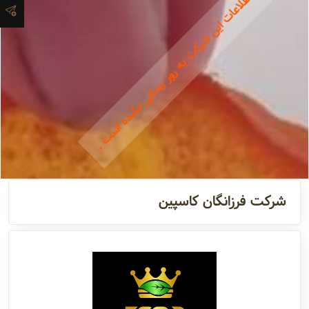
اطلاعات این شرکت به روز رسانی نشده است .
آدرس و
اطلاعات
تماس
مدیران و
مسئولین
گالری
شرکت فرزانگان کاسپین
سابقه
شرکت