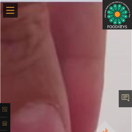
×
معرفی
تاریخچه
لیست
محصولات