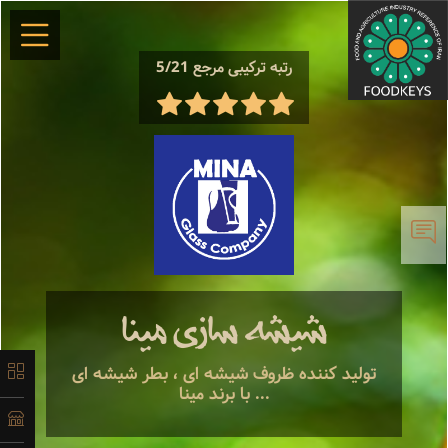
×
رتبه ترکیبی مرجع 5/21
معرفی
تاریخچه
شیشه سازی مینا
لیست
تولید کننده ظروف شیشه ای ، بطر شیشه ای
... با برند مینا
محصولات