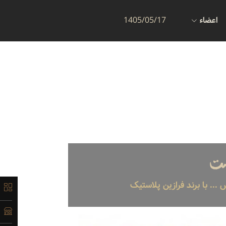
اعضاء
1405/05/17
ست
. با برند فرازین پلاستیک