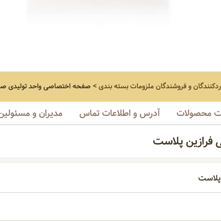
اردکنندگان و فروشندگان ملزومات بسته بندی
>
صفحه اختصاصی
واحد تولیدی صن
 محصولات
آدرس و اطلاعات تماس
مدیران و مسئولین
ی فرازین پلاست
 پلاست