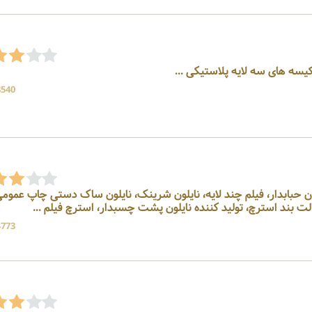
کیسه های سه لایه پلاستیکی ...
8540 بازد
ون حبابدار، فیلم چند لایه، نایلون شرینک، نایلون ساک دستی چاپ عمومی
ت بند استرچ، تولید کننده نایلون پشت چسبدار، استرچ فیلم ...
4773 بازد