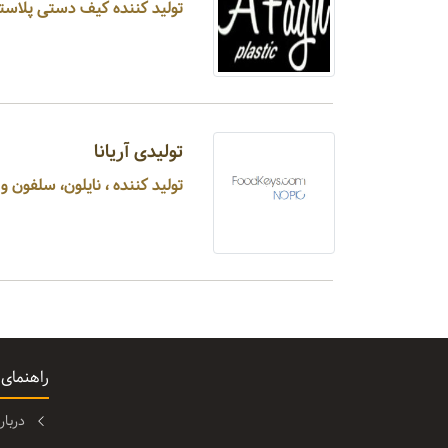
تولید کننده کیف دستی پلاستی
تولیدی آریانا
تولید کننده ، نایلون، سلفون 
راهنمای
دربا