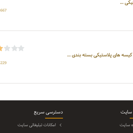
کی ...
3667 بازد
و کیسه های پلاستیکی بسته بندی ...
3229 بازد
 سایت
دسترسی سریع
ره سایت
امکانات تبلیغاتی سایت