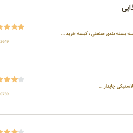
ایی
سه بسته بندی صنعتی ، کیسه خرید ...
13649 بازد
استیکی چاپدار ...
10739 بازد