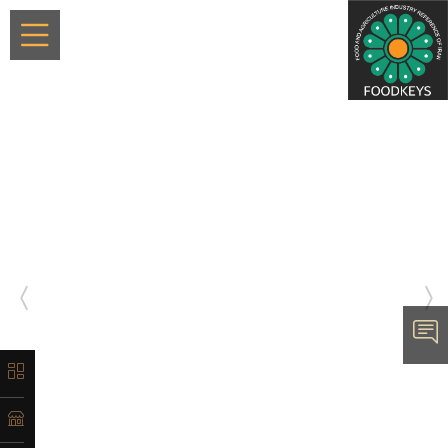
×
معرفی
تاریخچه
لیست
ماشین‌آلات
آدرس