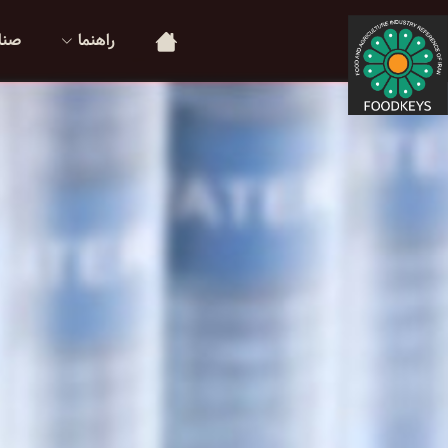
راهنما
صنا