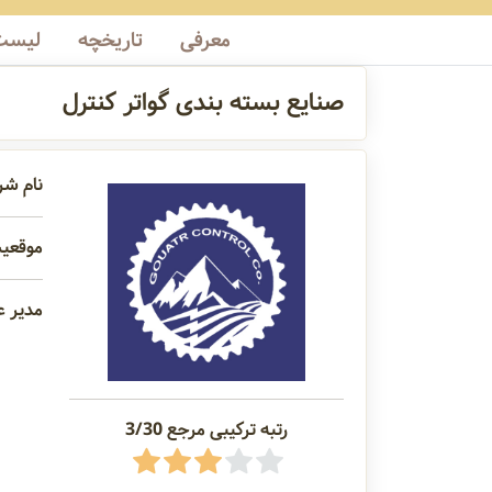
معرفی
تاریخچه
لیست 
صنایع بسته بندی گواتر کنترل
نام شر
موقعیت
مدیر ع
رتبه ترکیبی مرجع 3/30