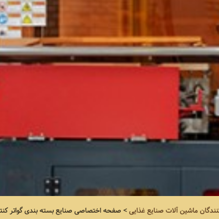
نندگان ماشین آلات صنایع غذایی
>
صفحه اختصاصی
صنایع بسته بندی گواتر کنت