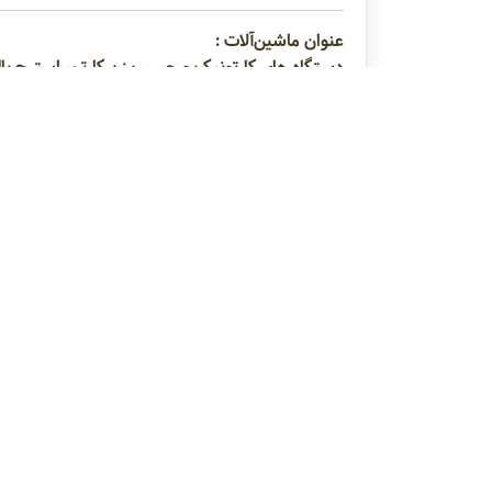
عنوان ماشین‌آلات :
دستگاه های کارتونیک و چسب زن کارتن، استرچ پا
دستگاه تسمه کش
دستگاه چسب زن کارتن
راهنمای
دربا
راهن
تماس 
قوانی