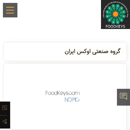
×
گروه صنعتی اوکس ایران
معرفی
لیست
ماشین‌آلات
آدرس
و اطلاعات
تماس