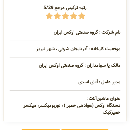
رتبه ترکیبی مرجع 5/29
مدیران
و مسئولین
نام شرکت : گروه صنعتی اوکس ایران
گالری
موقعیت کارخانه : آذربایجان شرقی ، شهر تبریز
سابقه
مالک یا سهامداران : گروه صنعتی اوکس ایران
شرکت
مدیر عامل : آقای اسدی
عنوان ماشین‌آلات :
دستگاه اوکس (هوادهی خمیر ) ، توربومیکسر، میکسر
خمیرکیک