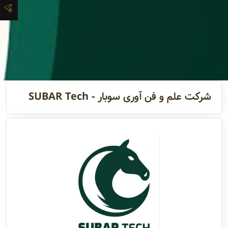
و اطلاعات
تماس
مدیران
و مسئولین
شرکت علم و فن آوری سوبار - SUBAR Tech
گالری
سابقه
شرکت