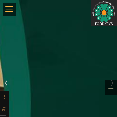
×
معرفی
تاریخچه
لیست
ماشین‌آلات
آدرس