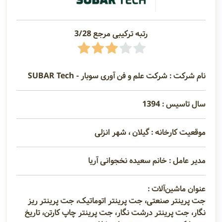
رتبه ترکیبی مرجع 3/28
نام شرکت : شرکت علم و فن آوری سوبار - SUBAR Tech
سال تاسیس : 1394
موقعیت کارخانه : گیلان ، شهر انزلی
مدیر عامل : خانم سعیده نخجوانی آریا
عنوان ماشین‌آلات :
جت پرینتر صنعتی، جت پرینتر اتوماتیک، جت پرینتر ریز
نگار، جت پرینتر درشت نگار، جت پرینتر چاپ کارتن، تاریخ