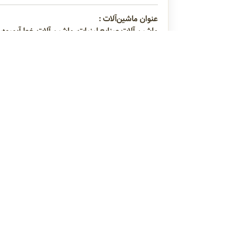
عنوان ماشین‌آلات :
ماشین آلات صنایع لبنیات، ماشین آلات خط آبمیوه،
دستگاه پلیت کولر
دستگاه پلیت هیتر
دستگاه 
راهنمای
دربا
راهن
تماس 
قوانی