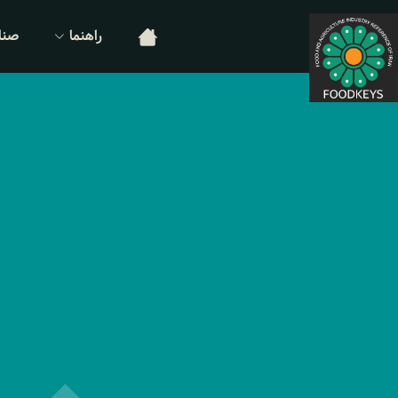
راهنما
صنا