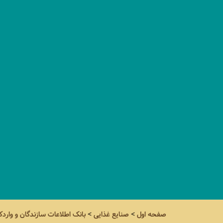
صفحه اول
>
صنایع غذایی
>
بانک اطلاعات سازندگان و واردک