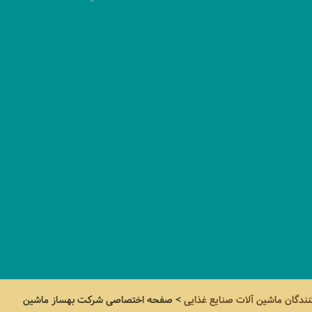
نندگان ماشین آلات صنایع غذایی
>
صفحه اختصاصی
شرکت بهساز ماشین