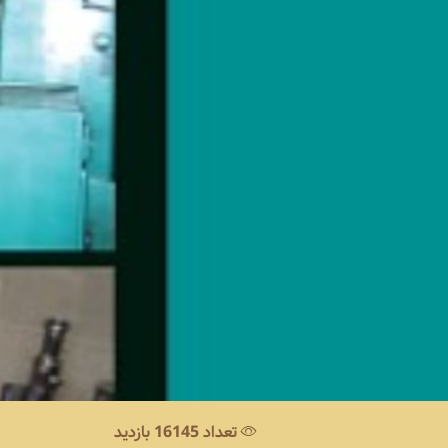
تعداد 16145 بازدید