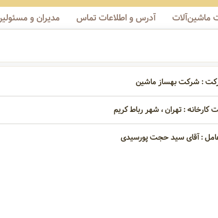
ماشین‌آلات
آدرس و اطلاعات تماس
مدیران و مسئولین
رکت : شرکت بهساز ماشین
 کارخانه : تهران ، شهر رباط کریم
امل : آقای سید حجت پورسیدی