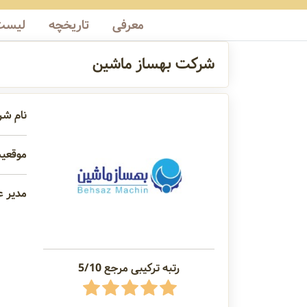
معرفی
تاریخچه
لیست 
شرکت بهساز ماشین
نام ش
موقعیت
مدیر ع
رتبه ترکیبی مرجع 5/10