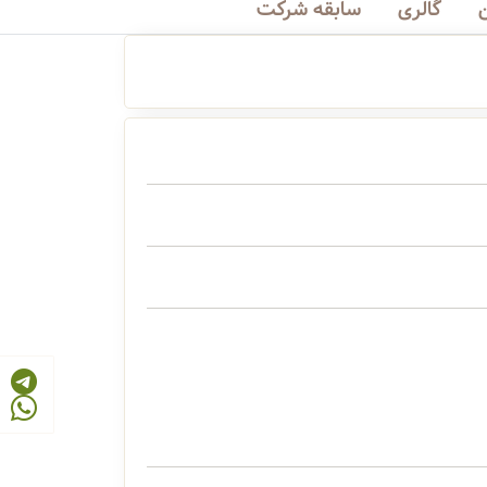
گالری
سابقه شرکت