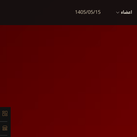
اعضاء
1405/05/15