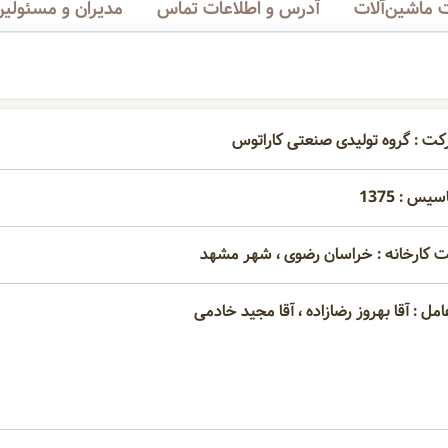
ماشین‌آلات
آدرس و اطلاعات تماس
مدیران و مسئولین
کت : گروه تولیدی صنعتی کاراتوس
یس : 1375
 کارخانه : خراسان رضوی ، شهر مشهد
مل : آقا بهروز رضازاده ، آقا مجید خادمی