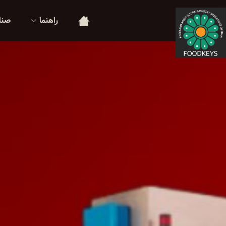
راهنما
صنا