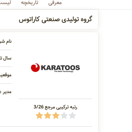
معرفی
تاریخچه
لیست 
گروه تولیدی صنعتی کاراتوس
نام شر
سال تاس
موقعیت
مدیر عا
رتبه ترکیبی مرجع 3/26