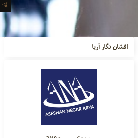
و اطلاعات
تماس
مدیران
و مسئولین
افشان نگار آریا
گالری
سابقه
شرکت