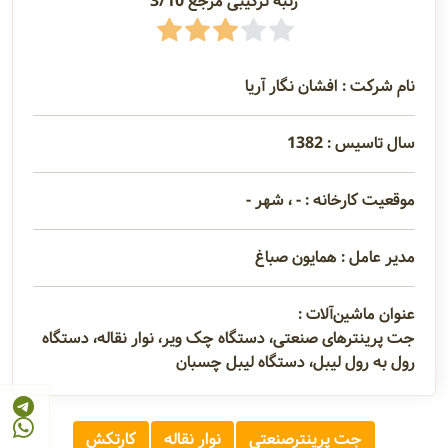
رتبه ترکیبی مرجع 3/10
نام شرکت : افشان نگار آریا
سال تاسیس : 1382
موقعیت کارخانه : - ، شهر -
مدیر عامل : همایون صباغ
عنوان ماشین‌آلات :
جت پرینترهای صنعتی، دستگاه چک ویر، نوار نقاله، دستگاه
رول به رول لیبل، دستگاه لیبل چسبان
جت پرینترصنعتی
نوار نقاله
کارتکش