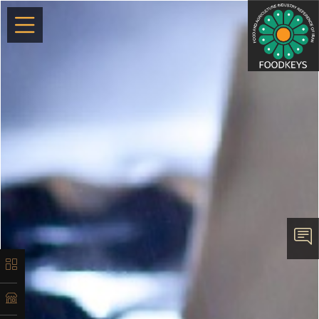
×
معرفی
تاریخچه
لیست
ماشین‌آلات
آدرس